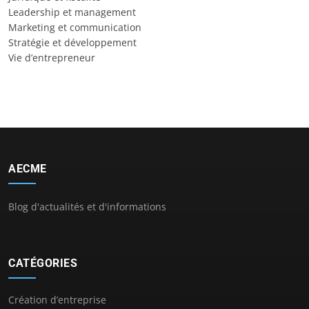
Leadership et management
Marketing et communication
Stratégie et développement
Vie d’entrepreneur
AECME
Blog d'actualités et d'informations
CATÉGORIES
Création d’entreprise