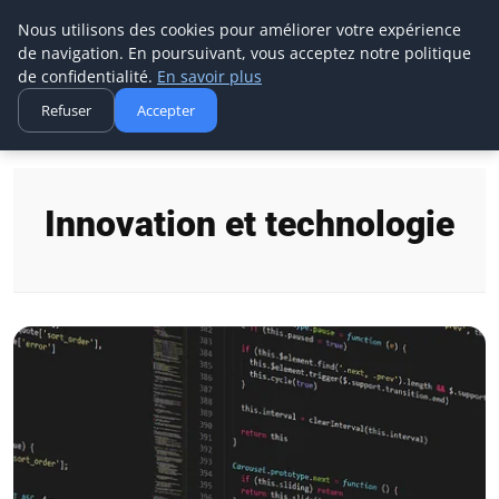
Aecme
Nous utilisons des cookies pour améliorer votre expérience
de navigation. En poursuivant, vous acceptez notre politique
de confidentialité.
En savoir plus
Refuser
Accepter
Accueil
Innovation et technologie
Innovation et technologie