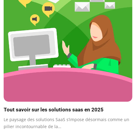
Tout savoir sur les solutions saas en 2025
Le paysage des solutions SaaS s’impose désormais comme un
pilier incontournable de la…