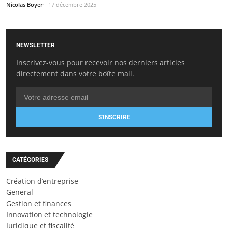
Nicolas Boyer
17 décembre 2025
NEWSLETTER
Inscrivez-vous pour recevoir nos derniers articles
directement dans votre boîte mail.
S'INSCRIRE
CATÉGORIES
Création d’entreprise
General
Gestion et finances
Innovation et technologie
Juridique et fiscalité