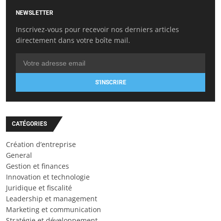
NEWSLETTER
Inscrivez-vous pour recevoir nos derniers articles
directement dans votre boîte mail.
S'INSCRIRE
CATÉGORIES
Création d’entreprise
General
Gestion et finances
Innovation et technologie
Juridique et fiscalité
Leadership et management
Marketing et communication
Stratégie et développement