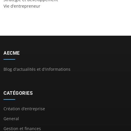
Vie d’entrepreneur
AECME
Blog d'actualités et d'informations
CATÉGORIES
Création d’entreprise
General
Gestion et finances