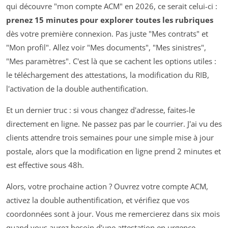
qui découvre "mon compte ACM" en 2026, ce serait celui-ci :
prenez 15 minutes pour explorer toutes les rubriques
dès votre première connexion. Pas juste "Mes contrats" et
"Mon profil". Allez voir "Mes documents", "Mes sinistres",
"Mes paramètres". C'est là que se cachent les options utiles :
le téléchargement des attestations, la modification du RIB,
l'activation de la double authentification.
Et un dernier truc : si vous changez d'adresse, faites-le
directement en ligne. Ne passez pas par le courrier. J'ai vu des
clients attendre trois semaines pour une simple mise à jour
postale, alors que la modification en ligne prend 2 minutes et
est effective sous 48h.
Alors, votre prochaine action ? Ouvrez votre compte ACM,
activez la double authentification, et vérifiez que vos
coordonnées sont à jour. Vous me remercierez dans six mois
quand vous aurez besoin d'une attestation en urgence.