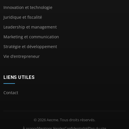
Innovation et technologie
Juridique et fiscalité
Leadership et management
Marketing et communication
Stratégie et développement
Vie d’entrepreneur
LIENS UTILES
Contact
© 2026 Aecme. Tous droits réservés.
À propos
Mentions légales
Confidentialité
Plan du site