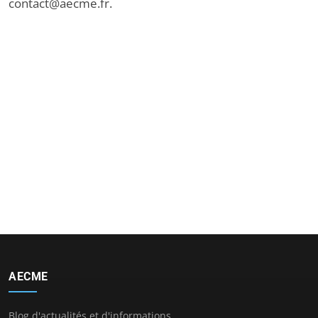
contact@aecme.fr
.
AECME
Blog d'actualités et d'informations