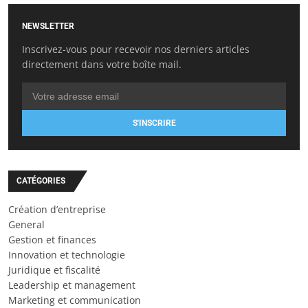
NEWSLETTER
Inscrivez-vous pour recevoir nos derniers articles
directement dans votre boîte mail.
S'INSCRIRE
CATÉGORIES
Création d’entreprise
General
Gestion et finances
Innovation et technologie
Juridique et fiscalité
Leadership et management
Marketing et communication