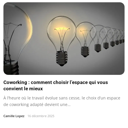
Coworking : comment choisir l’espace qui vous
convient le mieux
À l’heure où le travail évolue sans cesse, le choix d’un espace
de coworking adapté devient une…
Camille Lopez
16 décembre 2025