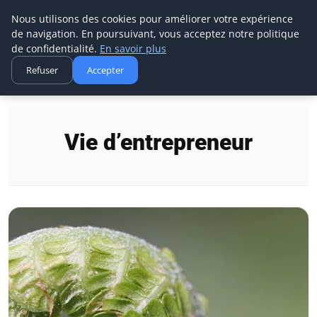
Aecme
Nous utilisons des cookies pour améliorer votre expérience
de navigation. En poursuivant, vous acceptez notre politique
de confidentialité.
En savoir plus
Refuser
Accepter
Accueil
Vie d’entrepreneur
Vie d’entrepreneur