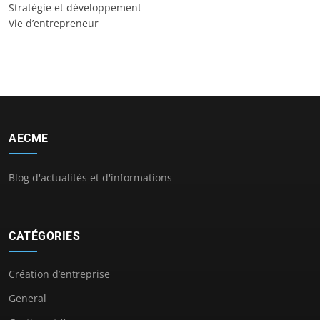
Stratégie et développement
Vie d’entrepreneur
AECME
Blog d'actualités et d'informations
CATÉGORIES
Création d’entreprise
General