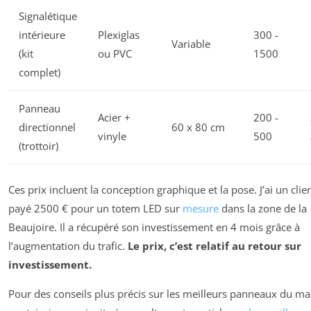
Signalétique
intérieure
Plexiglas
300 -
Variable
(kit
ou PVC
1500
complet)
Panneau
Acier +
200 -
directionnel
60 x 80 cm
vinyle
500
(trottoir)
Ces prix incluent la conception graphique et la pose. J’ai un clie
payé 2500 € pour un totem LED sur
mesure
dans la zone de la
Beaujoire. Il a récupéré son investissement en 4 mois grâce à
l’augmentation du trafic.
Le prix, c’est relatif au retour sur
investissement.
Pour des conseils plus précis sur les meilleurs panneaux du m