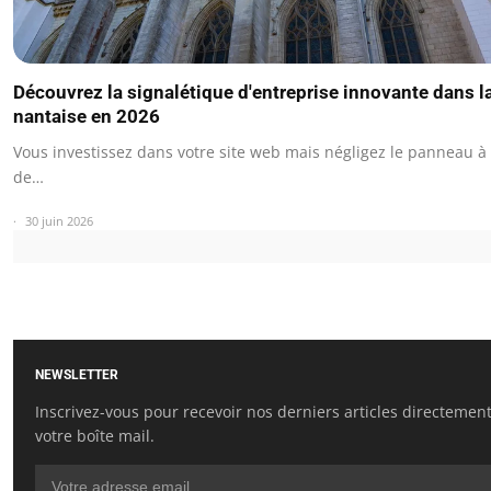
Découvrez la signalétique d'entreprise innovante dans l
nantaise en 2026
Vous investissez dans votre site web mais négligez le panneau à 
de…
30 juin 2026
NEWSLETTER
Inscrivez-vous pour recevoir nos derniers articles directemen
votre boîte mail.