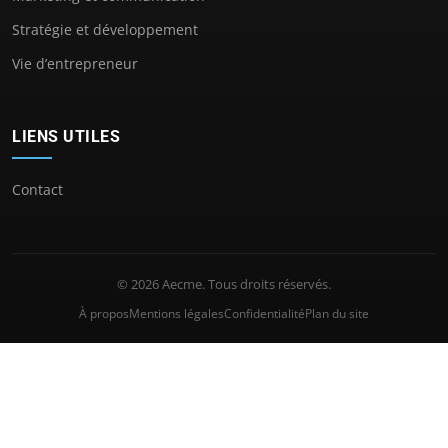
Stratégie et développement
Vie d’entrepreneur
LIENS UTILES
Contact
© 2026 Aecme. Tous droits réservés.
À propos
Mentions légales
Confidentialité
Plan du site