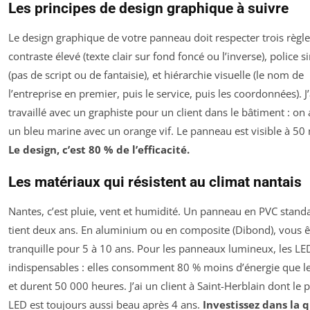
Les principes de design graphique à suivre
Le design graphique de votre panneau doit respecter trois règle
contraste élevé (texte clair sur fond foncé ou l’inverse), police 
(pas de script ou de fantaisie), et hiérarchie visuelle (le nom de
l’entreprise en premier, puis le service, puis les coordonnées). J’
travaillé avec un graphiste pour un client dans le bâtiment : on a
un bleu marine avec un orange vif. Le panneau est visible à 50
Le design, c’est 80 % de l’efficacité.
Les matériaux qui résistent au climat nantais
Nantes, c’est pluie, vent et humidité. Un panneau en PVC standa
tient deux ans. En aluminium ou en composite (Dibond), vous ê
tranquille pour 5 à 10 ans. Pour les panneaux lumineux, les LE
indispensables : elles consomment 80 % moins d’énergie que l
et durent 50 000 heures. J’ai un client à Saint-Herblain dont le
LED est toujours aussi beau après 4 ans.
Investissez dans la q