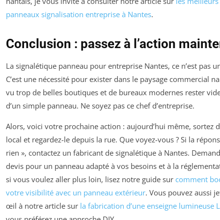
nantais, je vous invite à consulter notre article sur
les meilleurs
panneaux signalisation entreprise à Nantes
.
Conclusion : passez à l’action maint
La signalétique panneau pour entreprise Nantes, ce n’est pas un
C’est une nécessité pour exister dans le paysage commercial nant
vu trop de belles boutiques et de bureaux modernes rester vide
d’un simple panneau. Ne soyez pas ce chef d’entreprise.
Alors, voici votre prochaine action : aujourd’hui même, sortez 
local et regardez-le depuis la rue. Que voyez-vous ? Si la répons
rien », contactez un fabricant de signalétique à Nantes. Deman
devis pour un panneau adapté à vos besoins et à la réglementat
si vous voulez aller plus loin, lisez notre guide sur
comment boo
votre visibilité avec un panneau extérieur
. Vous pouvez aussi je
œil à notre article sur
la fabrication d’une enseigne lumineuse 
vous préférez une approche DIY.