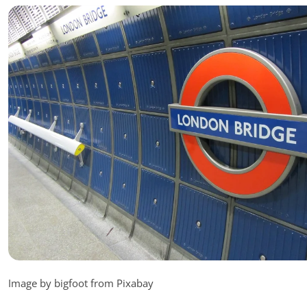
Image by bigfoot from Pixabay