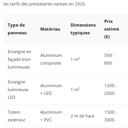
les tarifs des prestataires nantais en 2026.
Prix
Type de
Dimensions
Matériau
estimé
panneau
typiques
(€)
Enseigne en
Aluminium
500 -
façade (non
1 m²
composite
800
lumineuse)
Enseigne
Aluminium
1200 -
lumineuse
1 m²
+ LED
2000
LED
Totem
Aluminium
1500 -
2 m de haut
extérieur
+ PVC
3000