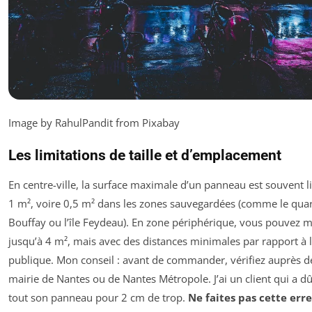
Image by RahulPandit from Pixabay
Les limitations de taille et d’emplacement
En centre-ville, la surface maximale d’un panneau est souvent l
1 m², voire 0,5 m² dans les zones sauvegardées (comme le quar
Bouffay ou l’île Feydeau). En zone périphérique, vous pouvez 
jusqu’à 4 m², mais avec des distances minimales par rapport à l
publique. Mon conseil : avant de commander, vérifiez auprès de
mairie de Nantes ou de Nantes Métropole. J’ai un client qui a dû
tout son panneau pour 2 cm de trop.
Ne faites pas cette erre