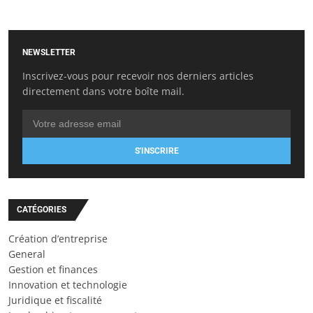
NEWSLETTER
Inscrivez-vous pour recevoir nos derniers articles
directement dans votre boîte mail.
S'INSCRIRE
CATÉGORIES
Création d’entreprise
General
Gestion et finances
Innovation et technologie
Juridique et fiscalité