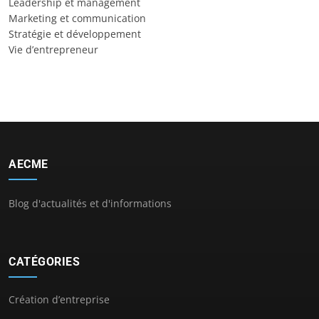
Leadership et management
Marketing et communication
Stratégie et développement
Vie d’entrepreneur
AECME
Blog d'actualités et d'informations
CATÉGORIES
Création d’entreprise