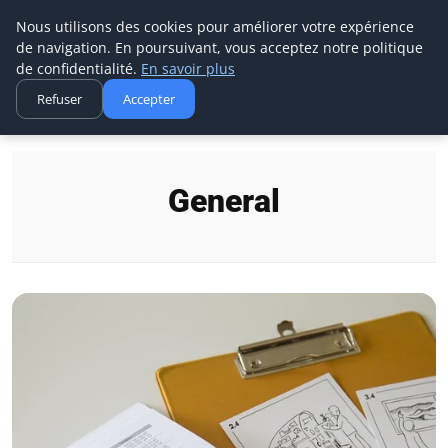
Aecme
Nous utilisons des cookies pour améliorer votre expérience
de navigation. En poursuivant, vous acceptez notre politique
de confidentialité.
En savoir plus
Refuser
Accepter
Accueil
General
General