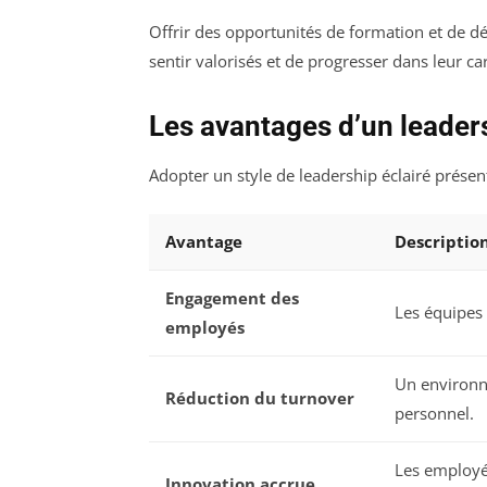
Offrir des opportunités de formation et de
sentir valorisés et de progresser dans leur car
Les avantages d’un leaders
Adopter un style de leadership éclairé présen
Avantage
Descriptio
Engagement des
Les équipes 
employés
Un environne
Réduction du turnover
personnel.
Les employés
Innovation accrue