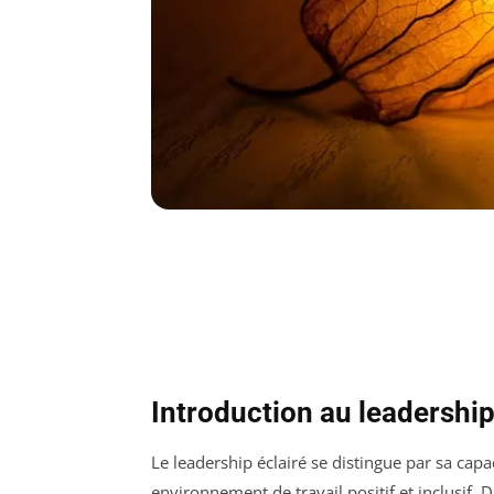
Introduction au leadership
Le leadership éclairé se distingue par sa capa
environnement de travail positif et inclusif.