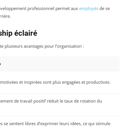
 développement professionnel permet aux
employés
de se
rière.
hip éclairé
te plusieurs avantages pour l’organisation :
n
motivées et inspirées sont plus engagées et productives.
ment de travail positif réduit le taux de rotation du
 se sentent libres d’exprimer leurs idées, ce qui stimule