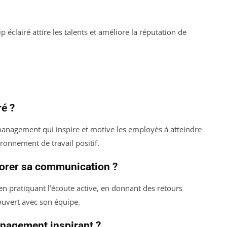
p éclairé attire les talents et améliore la réputation de
ré ?
 management qui inspire et motive les employés à atteindre
ironnement de travail positif.
iorer sa communication ?
 pratiquant l’écoute active, en donnant des retours
ouvert avec son équipe.
anagement inspirant ?