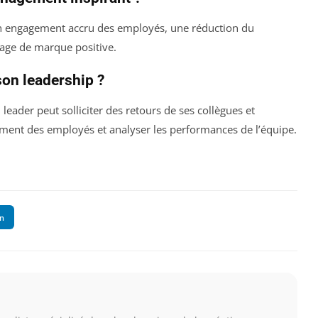
n engagement accru des employés, une réduction du
mage de marque positive.
son leadership ?
 leader peut solliciter des retours de ses collègues et
ement des employés et analyser les performances de l’équipe.
In