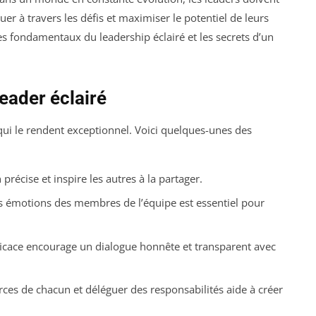
r à travers les défis et maximiser le potentiel de leurs
pes fondamentaux du leadership éclairé et les secrets d’un
leader éclairé
qui le rendent exceptionnel. Voici quelques-unes des
récise et inspire les autres à la partager.
s émotions des membres de l’équipe est essentiel pour
icace encourage un dialogue honnête et transparent avec
rces de chacun et déléguer des responsabilités aide à créer