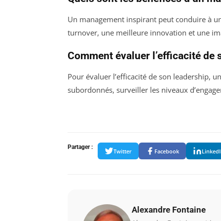
Un management inspirant peut conduire à u
turnover, une meilleure innovation et une i
Comment évaluer l’efficacité de 
Pour évaluer l’efficacité de son leadership, un
subordonnés, surveiller les niveaux d’engag
Partager :
Twitter
Facebook
Linked
Alexandre Fontaine