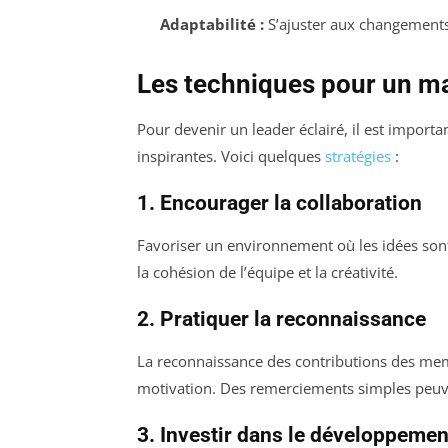
Adaptabilité :
S’ajuster aux changements e
Les techniques pour un m
Pour devenir un leader éclairé, il est impor
inspirantes. Voici quelques
stratégies
:
1. Encourager la collaboration
Favoriser un environnement où les idées sont 
la cohésion de l’équipe et la créativité.
2. Pratiquer la reconnaissance
La reconnaissance des contributions des mem
motivation. Des remerciements simples peuven
3. Investir dans le développeme