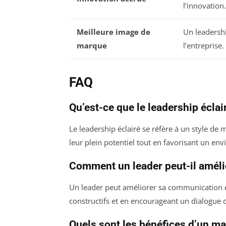
l’innovation.
Meilleure image de
Un leadershi
marque
l’entreprise.
FAQ
Qu’est-ce que le leadership éclai
Le leadership éclairé se réfère à un style de
leur plein potentiel tout en favorisant un env
Comment un leader peut-il amél
Un leader peut améliorer sa communication en
constructifs et en encourageant un dialogue 
Quels sont les bénéfices d’un m