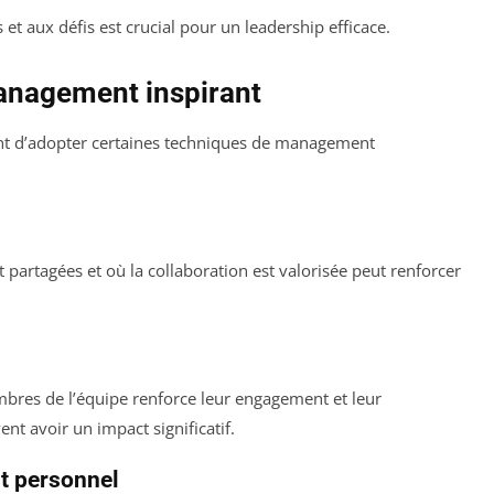
t aux défis est crucial pour un leadership efficace.
anagement inspirant
tant d’adopter certaines techniques de management
partagées et où la collaboration est valorisée peut renforcer
bres de l’équipe renforce leur engagement et leur
t avoir un impact significatif.
nt personnel