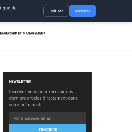
itique de
Refuser
Accepter
LEADERSHIP ET MANAGEMENT
NEWSLETTER
Inscrivez-vous pour recevoir nos
derniers articles directement dans
votre boîte mail.
S'INSCRIRE