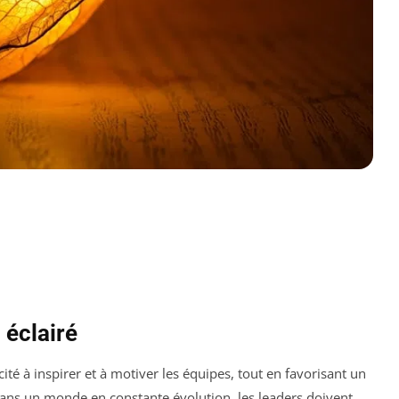
 éclairé
cité à inspirer et à motiver les équipes, tout en favorisant un
 Dans un monde en constante évolution, les leaders doivent