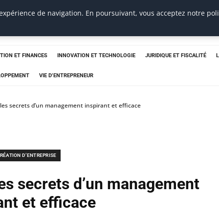
 expérience de navigation. En poursuivant, vous acceptez notre pol
TION ET FINANCES
INNOVATION ET TECHNOLOGIE
JURIDIQUE ET FISCALITÉ
ELOPPEMENT
VIE D’ENTREPRENEUR
: les secrets d’un management inspirant et efficace
RÉATION D’ENTREPRISE
 les secrets d’un management
ant et efficace