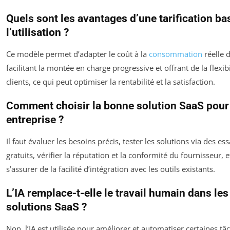
Quels sont les avantages d’une tarification ba
l’utilisation ?
Ce modèle permet d’adapter le coût à la
consommation
réelle d
facilitant la montée en charge progressive et offrant de la flexibi
clients, ce qui peut optimiser la rentabilité et la satisfaction.
Comment choisir la bonne solution SaaS pour
entreprise ?
Il faut évaluer les besoins précis, tester les solutions via des ess
gratuits, vérifier la réputation et la conformité du fournisseur, e
s’assurer de la facilité d’intégration avec les outils existants.
L’IA remplace-t-elle le travail humain dans les
solutions SaaS ?
Non, l’IA est utilisée pour améliorer et automatiser certaines tâ