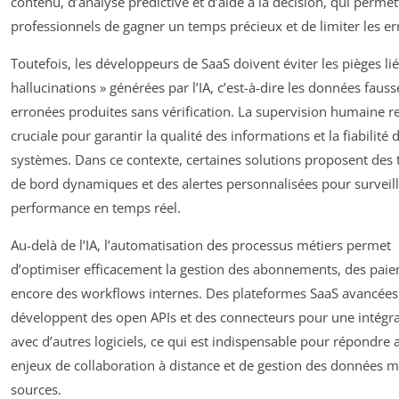
contenu, d’analyse prédictive et d’aide à la décision, qui perme
professionnels de gagner un temps précieux et de limiter les er
Toutefois, les développeurs de SaaS doivent éviter les pièges li
hallucinations » générées par l’IA, c’est-à-dire les données faus
erronées produites sans vérification. La supervision humaine r
cruciale pour garantir la qualité des informations et la fiabilité 
systèmes. Dans ce contexte, certaines solutions proposent des 
de bord dynamiques et des alertes personnalisées pour surveill
performance en temps réel.
Au-delà de l’IA, l’automatisation des processus métiers permet
d’optimiser efficacement la gestion des abonnements, des pai
encore des workflows internes. Des plateformes SaaS avancées
développent des open APIs et des connecteurs pour une intégra
avec d’autres logiciels, ce qui est indispensable pour répondre 
enjeux de collaboration à distance et de gestion des données mu
sources.