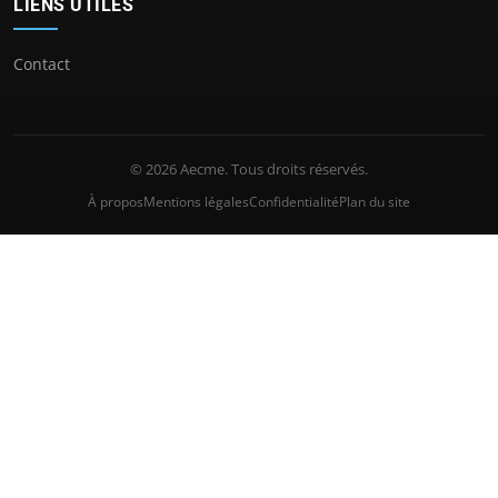
LIENS UTILES
Contact
© 2026 Aecme. Tous droits réservés.
À propos
Mentions légales
Confidentialité
Plan du site