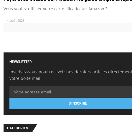
Vous voulez utiliser votre carte illicado sur Amazon ?
4 août 2026
NEWSLETTER
Inscrivez-vous pour recevoir nos derniers articles directemen
votre boîte mail.
S'INSCRIRE
CATÉGORIES