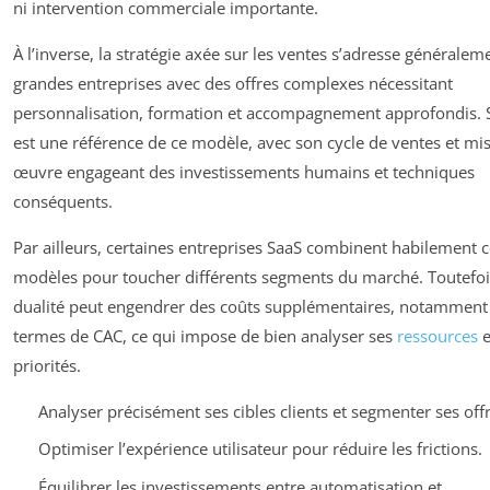
ni intervention commerciale importante.
À l’inverse, la stratégie axée sur les ventes s’adresse généralem
grandes entreprises avec des offres complexes nécessitant
personnalisation, formation et accompagnement approfondis. 
est une référence de ce modèle, avec son cycle de ventes et mi
œuvre engageant des investissements humains et techniques
conséquents.
Par ailleurs, certaines entreprises SaaS combinent habilement 
modèles pour toucher différents segments du marché. Toutefois
dualité peut engendrer des coûts supplémentaires, notamment
termes de CAC, ce qui impose de bien analyser ses
ressources
e
priorités.
Analyser précisément ses cibles clients et segmenter ses offr
Optimiser l’expérience utilisateur pour réduire les frictions.
Équilibrer les investissements entre automatisation et