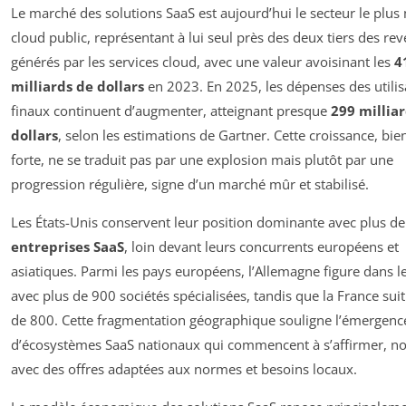
Le marché des solutions SaaS est aujourd’hui le secteur le plus
cloud public, représentant à lui seul près des deux tiers des re
générés par les services cloud, avec une valeur avoisinant les
4
milliards de dollars
en 2023. En 2025, les dépenses des utilis
finaux continuent d’augmenter, atteignant presque
299 millia
dollars
, selon les estimations de Gartner. Cette croissance, bie
forte, ne se traduit pas par une explosion mais plutôt par une
progression régulière, signe d’un marché mûr et stabilisé.
Les États-Unis conservent leur position dominante avec plus d
entreprises SaaS
, loin devant leurs concurrents européens et
asiatiques. Parmi les pays européens, l’Allemagne figure dans le
avec plus de 900 sociétés spécialisées, tandis que la France suit
de 800. Cette fragmentation géographique souligne l’émergenc
d’écosystèmes SaaS nationaux qui commencent à s’affirmer, 
avec des offres adaptées aux normes et besoins locaux.