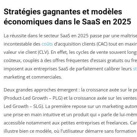
Stratégies gagnantes et modèles
économiques dans le SaaS en 2025
La réussite dans le secteur SaaS en 2025 passe par une maîtris
incontestable des
coûts
d’acquisition clients (CAC) tout en maxi
valeur vie client (CLV). En effet, les cycles de vente souvent long
coûteux, couplés à des offres fréquentes d’essais gratuits ou f
imposent aux entreprises SaaS de parfaitement calibrer leurs
s
marketing et commerciales.
Deux grandes approches émergent : la croissance axée sur le p
(Product-Led Growth – PLG) et la croissance axée sur les ventes 
Led Growth – SLG). La première repose sur un marketing autom
une prise en main intuitive et un produit qui « parle de lui-mêm
accessible notamment aux petites entreprises et freelances. Ca
illustre bien ce modèle, où l’utilisateur démarre sans formation