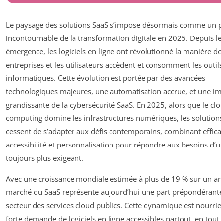
Le paysage des solutions SaaS s’impose désormais comme un pi
incontournable de la transformation digitale en 2025. Depuis l
émergence, les logiciels en ligne ont révolutionné la manière do
entreprises et les utilisateurs accèdent et consomment les outil
informatiques. Cette évolution est portée par des avancées
technologiques majeures, une automatisation accrue, et une i
grandissante de la cybersécurité SaaS. En 2025, alors que le cl
computing domine les infrastructures numériques, les solution
cessent de s’adapter aux défis contemporains, combinant effica
accessibilité et personnalisation pour répondre aux besoins d’
toujours plus exigeant.
Avec une croissance mondiale estimée à plus de 19 % sur un an
marché du SaaS représente aujourd’hui une part prépondérant
secteur des services cloud publics. Cette dynamique est nourri
forte demande de logiciels en ligne accessibles partout, en tout