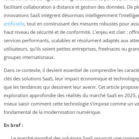
facilitant collaboration à distance et gestion des données. De pl
innovations SaaS intègrent désormais intelligemment l’intellige
artificielle
, tout en construisant des mesures robustes pour ass
haut niveau de sécurité et de conformité. L’enjeu est clair : offri
services performants, scalables et résolument adaptés aux atte
utilisateurs, qu’ils soient petites entreprises, freelnaces ou gran
groupes internationaux.
Dans ce contexte, il devient essentiel de comprendre les caracté
clés des solutions SaaS, leur impact économique et technologiq
que les tendances qui dessinent leur avenir. Cet article propos
exploration approfondie des réalités du marché SaaS en 2025,
mieux saisir comment cette technologie s’impose comme un ve
fondamental de la modernisation numérique.
En bref :
Le marché mondial des solutions SaaS poursuit une croissan