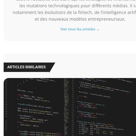
les mutations technologiques pour différents médias. Il s
notamment les évolutions de la fintech, de l’intelligence artifi
et des nouveaux modèles entrepreneuriaux.
Voir tous les articles →
ARTICLES SIMILAIRES