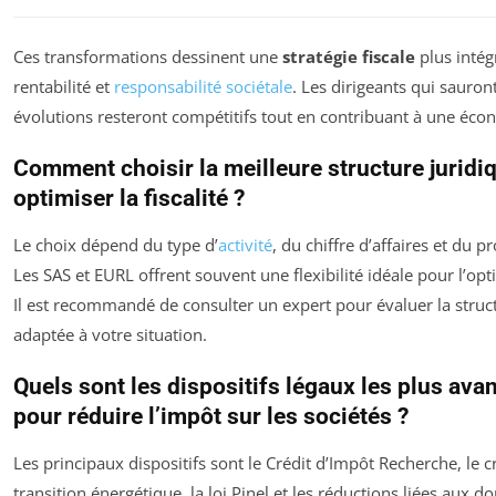
Ces transformations dessinent une
stratégie fiscale
plus intég
rentabilité et
responsabilité sociétale
. Les dirigeants qui sauron
évolutions resteront compétitifs tout en contribuant à une éco
Comment choisir la meilleure structure juridi
optimiser la fiscalité ?
Le choix dépend du type d’
activité
, du chiffre d’affaires et du pr
Les SAS et EURL offrent souvent une flexibilité idéale pour l’opti
Il est recommandé de consulter un expert pour évaluer la struct
adaptée à votre situation.
Quels sont les dispositifs légaux les plus ava
pour réduire l’impôt sur les sociétés ?
Les principaux dispositifs sont le Crédit d’Impôt Recherche, le c
transition énergétique, la loi Pinel et les réductions liées aux d