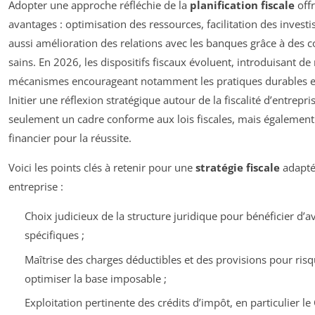
Adopter une approche réfléchie de la
planification fiscale
offr
avantages : optimisation des ressources, facilitation des invest
aussi amélioration des relations avec les banques grâce à des 
sains. En 2026, les dispositifs fiscaux évoluent, introduisant d
mécanismes encourageant notamment les pratiques durables e
Initier une réflexion stratégique autour de la fiscalité d’entrepri
seulement un cadre conforme aux lois fiscales, mais également 
financier pour la réussite.
Voici les points clés à retenir pour une
stratégie fiscale
adapté
entreprise :
Choix judicieux de la structure juridique pour bénéficier d’a
spécifiques ;
Maîtrise des charges déductibles et des provisions pour ris
optimiser la base imposable ;
Exploitation pertinente des crédits d’impôt, en particulier le