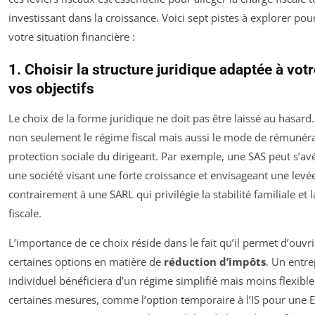
investissant dans la croissance. Voici sept pistes à explorer po
votre situation financière :
1. Choisir la structure juridique adaptée à votre
vos objectifs
Le choix de la forme juridique ne doit pas être laissé au hasard.
non seulement le régime fiscal mais aussi le mode de rémunérat
protection sociale du dirigeant. Par exemple, une SAS peut s’av
une société visant une forte croissance et envisageant une levé
contrairement à une SARL qui privilégie la stabilité familiale et l
fiscale.
L’importance de ce choix réside dans le fait qu’il permet d’ouvri
certaines options en matière de
réduction d’impôts
. Un entr
individuel bénéficiera d’un régime simplifié mais moins flexible
certaines mesures, comme l’option temporaire à l’IS pour une E