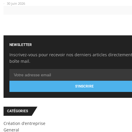
30 juin 2026
NEWSLETTER
Inscrivez-vous pour recevoir nos derniers articles directemen
boîte mail.
S'INSCRIRE
CATÉGORIES
Création d’entreprise
General