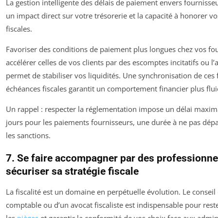
La gestion intelligente des délais de paiement envers fournisseur
un impact direct sur votre trésorerie et la capacité à honorer vo
fiscales.
Favoriser des conditions de paiement plus longues chez vos fou
accélérer celles de vos clients par des escomptes incitatifs ou l’
permet de stabiliser vos liquidités. Une synchronisation de ces 
échéances fiscales garantit un comportement financier plus flui
Un rappel : respecter la réglementation impose un délai maxima
jours pour les paiements fournisseurs, une durée à ne pas dépa
les sanctions.
7. Se faire accompagner par des professionne
sécuriser sa stratégie fiscale
La fiscalité est un domaine en perpétuelle évolution. Le conseil
comptable ou d’un avocat fiscaliste est indispensable pour rester
les
pièges
et garantir la conformité de vos choix face aux admin