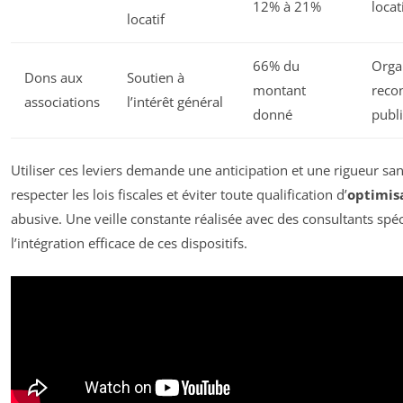
12% à 21%
locat
locatif
66% du
Orga
Dons aux
Soutien à
montant
recon
associations
l’intérêt général
donné
publ
Utiliser ces leviers demande une anticipation et une rigueur san
respecter les lois fiscales et éviter toute qualification d’
optimisa
abusive. Une veille constante réalisée avec des consultants spéc
l’intégration efficace de ces dispositifs.