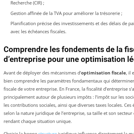
Recherche (CIR) ;
Gestion affinée de la TVA pour améliorer la trésorerie ;
Planification précise des investissements et des délais de p
avec les échéances fiscales.
Comprendre les fondements de la fis
d’entreprise pour une optimisation l
Avant de déployer des mécanismes d’
optimisation fiscale
, il
bien comprendre les paramètres fondamentaux qui déterminen
fiscale de votre entreprise. En France, la fiscalité d’entreprise s’a
principalement autour de plusieurs impôts : l’impôt sur les sociét
les contributions sociales, ainsi que diverses taxes locales. Ces
selon la nature juridique de l’entreprise, sa taille et son secteur d
rendant chaque situation unique.
Choisir la bonne
structure
juridique influence directement la m