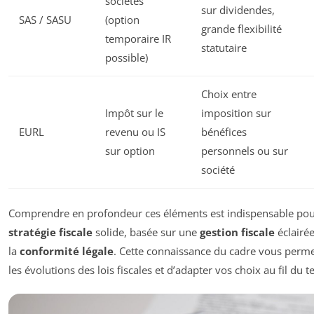
sociétés
sur dividendes,
SAS / SASU
(option
grande flexibilité
temporaire IR
statutaire
possible)
Choix entre
Impôt sur le
imposition sur
EURL
revenu ou IS
bénéfices
sur option
personnels ou sur
société
Comprendre en profondeur ces éléments est indispensable pou
stratégie fiscale
solide, basée sur une
gestion fiscale
éclairé
la
conformité légale
. Cette connaissance du cadre vous permet
les évolutions des lois fiscales et d’adapter vos choix au fil du 