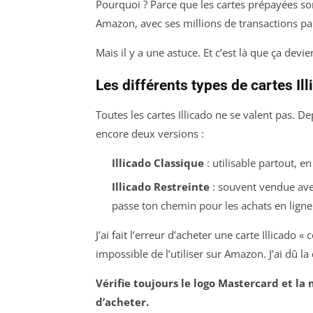
Pourquoi ? Parce que les cartes prépayées so
Amazon, avec ses millions de transactions par 
Mais il y a une astuce. Et c’est là que ça devie
Les différents types de cartes Il
Toutes les cartes Illicado ne se valent pas. D
encore deux versions :
Illicado Classique
: utilisable partout, e
Illicado Restreinte
: souvent vendue ave
passe ton chemin pour les achats en ligne
J’ai fait l’erreur d’acheter une carte Illicado «
impossible de l’utiliser sur Amazon. J’ai dû 
Vérifie toujours le logo Mastercard et la 
d’acheter.