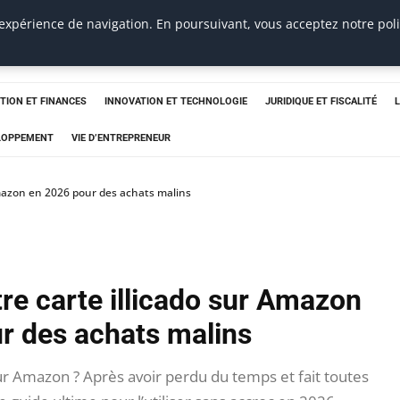
 expérience de navigation. En poursuivant, vous acceptez notre pol
TION ET FINANCES
INNOVATION ET TECHNOLOGIE
JURIDIQUE ET FISCALITÉ
ELOPPEMENT
VIE D’ENTREPRENEUR
Amazon en 2026 pour des achats malins
re carte illicado sur Amazon
r des achats malins
sur Amazon ? Après avoir perdu du temps et fait toutes