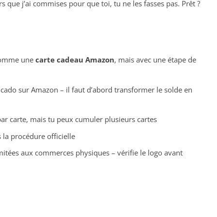
s que j’ai commises pour que toi, tu ne les fasses pas. Prêt ?
 comme une
carte cadeau Amazon
, mais avec une étape de
icado sur Amazon – il faut d’abord transformer le solde en
ar carte, mais tu peux cumuler plusieurs cartes
s la procédure officielle
 limitées aux commerces physiques – vérifie le logo avant