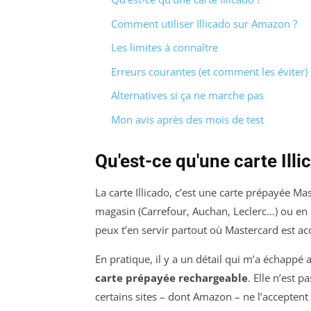
Comment utiliser Illicado sur Amazon ?
Les limites à connaître
Erreurs courantes (et comment les éviter)
Alternatives si ça ne marche pas
Mon avis après des mois de test
Qu'est-ce qu'une carte Illi
La carte Illicado, c’est une carte prépayée Ma
magasin (Carrefour, Auchan, Leclerc…) ou en 
peux t’en servir partout où Mastercard est ac
En pratique, il y a un détail qui m’a échappé 
carte prépayée rechargeable
. Elle n’est 
certains sites – dont Amazon – ne l’accepte