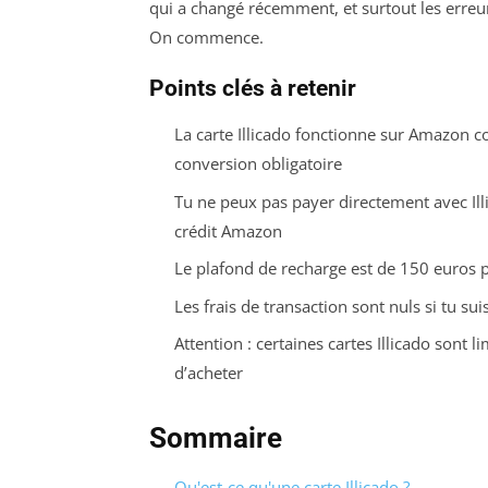
qui a changé récemment, et surtout les erreur
On commence.
Points clés à retenir
La carte Illicado fonctionne sur Amazon
conversion obligatoire
Tu ne peux pas payer directement avec Ill
crédit Amazon
Le plafond de recharge est de 150 euros p
Les frais de transaction sont nuls si tu sui
Attention : certaines cartes Illicado sont
d’acheter
Sommaire
Qu'est-ce qu'une carte Illicado ?