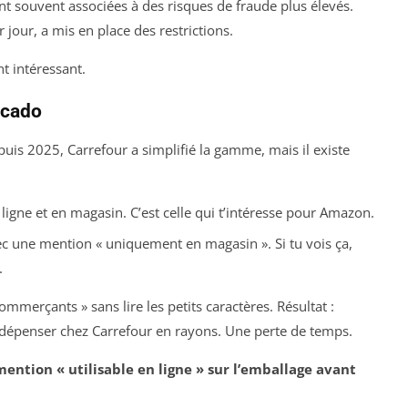
nt souvent associées à des risques de fraude plus élevés.
jour, a mis en place des restrictions.
nt intéressant.
licado
epuis 2025, Carrefour a simplifié la gamme, mais il existe
n ligne et en magasin. C’est celle qui t’intéresse pour Amazon.
c une mention « uniquement en magasin ». Si tu vois ça,
.
 commerçants » sans lire les petits caractères. Résultat :
la dépenser chez Carrefour en rayons. Une perte de temps.
mention « utilisable en ligne » sur l’emballage avant