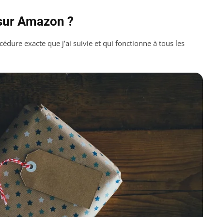
 sur Amazon ?
cédure exacte que j’ai suivie et qui fonctionne à tous les