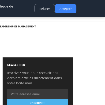
itique de
Refuser
Accepter
LEADERSHIP ET MANAGEMENT
NEWSLETTER
Inscrivez-vous pour recevoir nos
derniers articles directement dans
votre boîte mail.
S'INSCRIRE