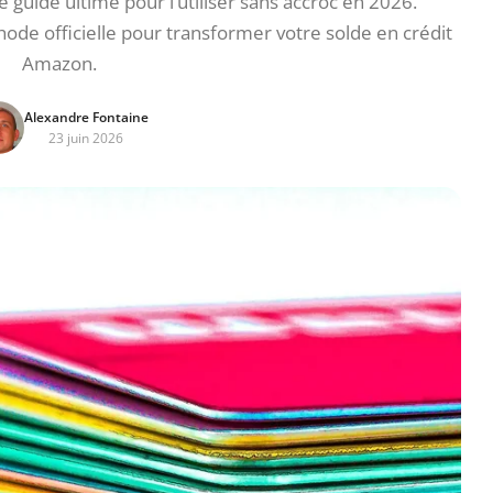
le guide ultime pour l’utiliser sans accroc en 2026.
hode officielle pour transformer votre solde en crédit
Amazon.
Alexandre Fontaine
23 juin 2026