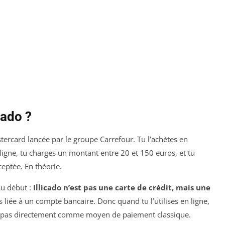
cado ?
stercard lancée par le groupe Carrefour. Tu l’achètes en
ligne, tu charges un montant entre 20 et 150 euros, et tu
ceptée. En théorie.
au début :
Illicado n’est pas une carte de crédit, mais une
pas liée à un compte bancaire. Donc quand tu l’utilises en ligne,
nt pas directement comme moyen de paiement classique.