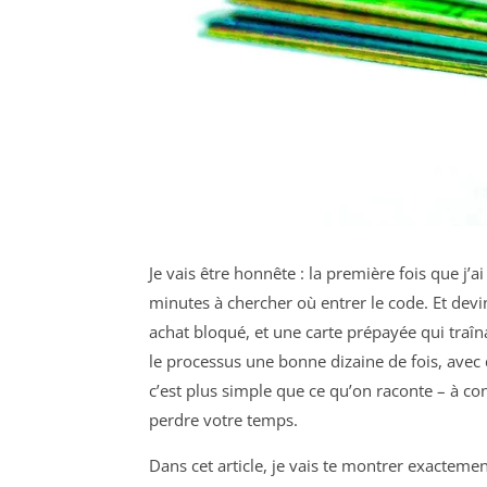
Je vais être honnête : la première fois que j’a
minutes à chercher où entrer le code. Et devin
achat bloqué, et une carte prépayée qui traîna
le processus une bonne dizaine de fois, avec
c’est plus simple que ce qu’on raconte – à co
perdre votre temps.
Dans cet article, je vais te montrer exacteme