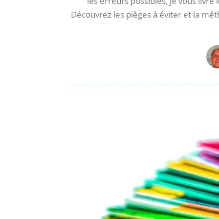
les erreurs possibles, je vous livre 
Découvrez les pièges à éviter et la mét