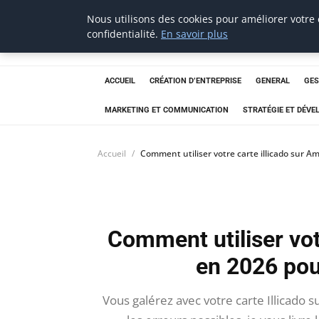
Nous utilisons des cookies pour améliorer votre
Aecme
confidentialité.
En savoir plus
ACCUEIL
CRÉATION D’ENTREPRISE
GENERAL
GES
MARKETING ET COMMUNICATION
STRATÉGIE ET DÉV
Accueil
Comment utiliser votre carte illicado sur 
Comment utiliser vot
en 2026 pou
Vous galérez avec votre carte Illicado 