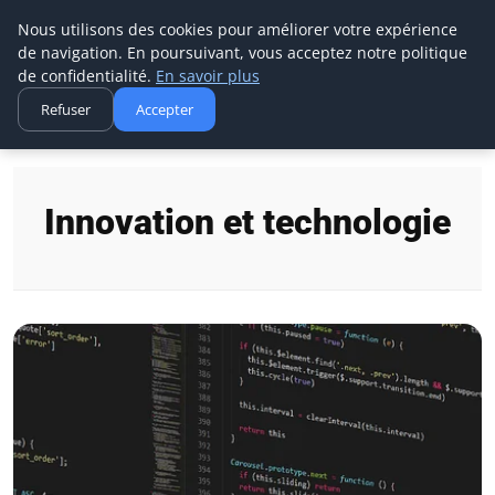
Aecme
Nous utilisons des cookies pour améliorer votre expérience
de navigation. En poursuivant, vous acceptez notre politique
de confidentialité.
En savoir plus
Refuser
Accepter
Accueil
Innovation et technologie
Innovation et technologie