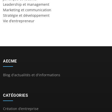
Leadership et management
Marketing et communication
Stratégie et développement
Vie d’entrepreneur
AECME
Blog d'actualités et d'informations
CATÉGORIES
Création d’entreprise