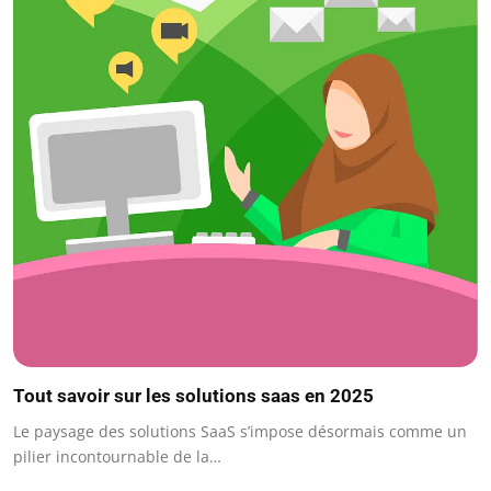
Tout savoir sur les solutions saas en 2025
Le paysage des solutions SaaS s’impose désormais comme un
pilier incontournable de la…