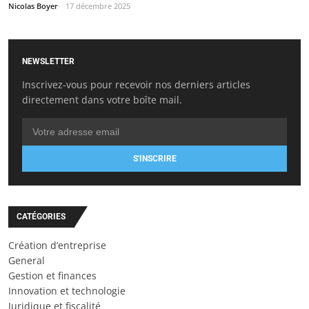
Nicolas Boyer
17 décembre 2025
NEWSLETTER
Inscrivez-vous pour recevoir nos derniers articles
directement dans votre boîte mail.
S'INSCRIRE
CATÉGORIES
Création d’entreprise
General
Gestion et finances
Innovation et technologie
Juridique et fiscalité