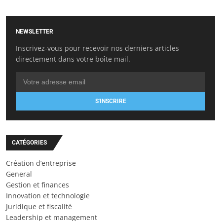
NEWSLETTER
Inscrivez-vous pour recevoir nos derniers articles
directement dans votre boîte mail.
S'INSCRIRE
CATÉGORIES
Création d’entreprise
General
Gestion et finances
Innovation et technologie
Juridique et fiscalité
Leadership et management