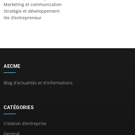
Marketing et communication
Stratégie et développement
Vie d’entrepreneur
AECME
Blog d'actualités et d'informations
CATÉGORIES
Création d’entreprise
General