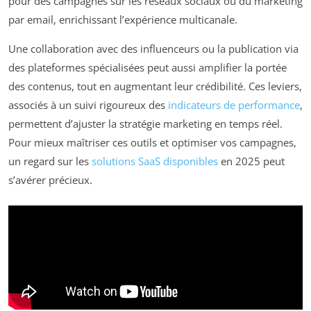
pour des campagnes sur les réseaux sociaux ou du marketing
par email, enrichissant l’expérience multicanale.
Une collaboration avec des influenceurs ou la publication via
des plateformes spécialisées peut aussi amplifier la portée
des contenus, tout en augmentant leur crédibilité. Ces leviers,
associés à un suivi rigoureux des
indicateurs de performance
,
permettent d’ajuster la stratégie marketing en temps réel.
Pour mieux maîtriser ces outils et optimiser vos campagnes,
un regard sur les
solutions SaaS disponibles
en 2025 peut
s’avérer précieux.