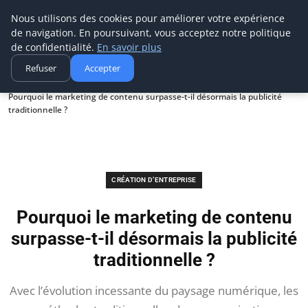
Aecme
Nous utilisons des cookies pour améliorer votre expérience
de navigation. En poursuivant, vous acceptez notre politique
de confidentialité.
En savoir plus
Refuser
Accepter
Accueil
Création d’entreprise
Pourquoi le marketing de contenu surpasse-t-il désormais la publicité
traditionnelle ?
CRÉATION D’ENTREPRISE
Pourquoi le marketing de contenu
surpasse-t-il désormais la publicité
traditionnelle ?
Avec l’évolution incessante du paysage numérique, les