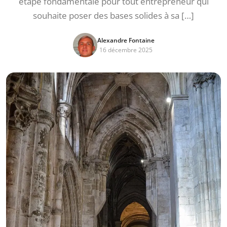
étape fondamentale pour tout entrepreneur qui
souhaite poser des bases solides à sa […]
Alexandre Fontaine
16 décembre 2025