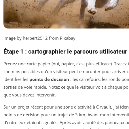
Image by herbert2512 from Pixabay
Étape 1 : cartographier le parcours utilisateur
Prenez une carte papier (oui, papier, c'est plus efficace). Tracez 
chemins possibles qu'un visiteur peut emprunter pour arriver 
Identifiez les
points de décision
: les carrefours, les ronds-poin
sorties de voie rapide. Notez ce que le visiteur voit à chaque poi
que vous devez intervenir.
Sur un projet récent pour une zone d'activité à Orvault, j'ai ident
points de décision pour un trajet de 3 km. Avant mon interventi
d'entre eux étaient signalés. Après avoir ajouté des panneaux a