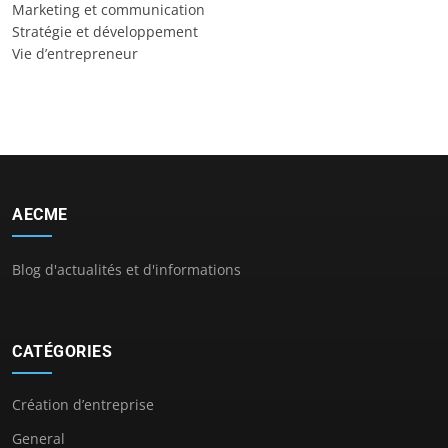
Marketing et communication
Stratégie et développement
Vie d’entrepreneur
AECME
Blog d'actualités et d'informations
CATÉGORIES
Création d’entreprise
General