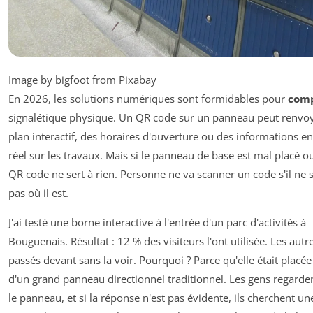
Image by bigfoot from Pixabay
En 2026, les solutions numériques sont formidables pour
comp
signalétique physique. Un QR code sur un panneau peut renvoy
plan interactif, des horaires d'ouverture ou des informations e
réel sur les travaux. Mais si le panneau de base est mal placé ou i
QR code ne sert à rien. Personne ne va scanner un code s'il ne
pas où il est.
J'ai testé une borne interactive à l'entrée d'un parc d'activités à
Bouguenais. Résultat : 12 % des visiteurs l'ont utilisée. Les autr
passés devant sans la voir. Pourquoi ? Parce qu'elle était placée
d'un grand panneau directionnel traditionnel. Les gens regarde
le panneau, et si la réponse n'est pas évidente, ils cherchent un