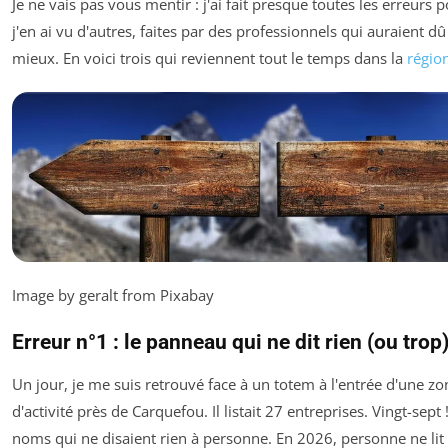
Je ne vais pas vous mentir : j'ai fait presque toutes les erreurs p
j'en ai vu d'autres, faites par des professionnels qui auraient dû
mieux. En voici trois qui reviennent tout le temps dans la
régio
Image by geralt from Pixabay
Erreur n°1 : le panneau qui ne dit rien (ou trop
Un jour, je me suis retrouvé face à un totem à l'entrée d'une zo
d'activité près de Carquefou. Il listait 27 entreprises. Vingt-sept
noms qui ne disaient rien à personne. En 2026, personne ne lit 