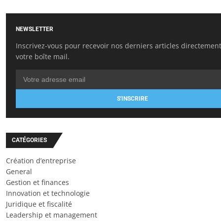
NEWSLETTER
Inscrivez-vous pour recevoir nos derniers articles directemen
votre boîte mail.
S'INSCRIRE
CATÉGORIES
Création d’entreprise
General
Gestion et finances
Innovation et technologie
Juridique et fiscalité
Leadership et management