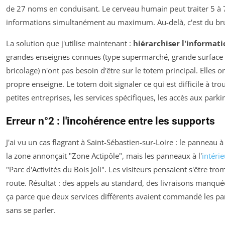
de 27 noms en conduisant. Le cerveau humain peut traiter 5 à 
informations simultanément au maximum. Au-delà, c'est du bru
La solution que j'utilise maintenant :
hiérarchiser l'informati
grandes enseignes connues (type supermarché, grande surface
bricolage) n'ont pas besoin d'être sur le totem principal. Elles on
propre enseigne. Le totem doit signaler ce qui est difficile à trou
petites entreprises, les services spécifiques, les accès aux parki
Erreur n°2 : l'incohérence entre les supports
J'ai vu un cas flagrant à Saint-Sébastien-sur-Loire : le panneau à
la zone annonçait "Zone Actipôle", mais les panneaux à l'
intérie
"Parc d'Activités du Bois Joli". Les visiteurs pensaient s'être tr
route. Résultat : des appels au standard, des livraisons manquée
ça parce que deux services différents avaient commandé les p
sans se parler.