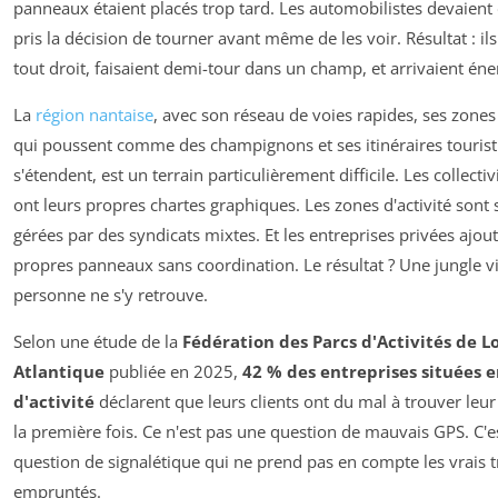
panneaux étaient placés trop tard. Les automobilistes devaient 
pris la décision de tourner avant même de les voir. Résultat : il
tout droit, faisaient demi-tour dans un champ, et arrivaient éne
La
région nantaise
, avec son réseau de voies rapides, ses zones
qui poussent comme des champignons et ses itinéraires tourist
s'étendent, est un terrain particulièrement difficile. Les collectiv
ont leurs propres chartes graphiques. Les zones d'activité sont
gérées par des syndicats mixtes. Et les entreprises privées ajout
propres panneaux sans coordination. Le résultat ? Une jungle v
personne ne s'y retrouve.
Selon une étude de la
Fédération des Parcs d'Activités de Lo
Atlantique
publiée en 2025,
42 % des entreprises situées 
d'activité
déclarent que leurs clients ont du mal à trouver leur
la première fois. Ce n'est pas une question de mauvais GPS. C'e
question de signalétique qui ne prend pas en compte les vrais t
empruntés.