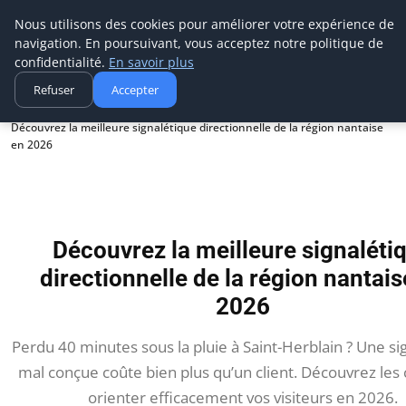
Aecme
Nous utilisons des cookies pour améliorer votre expérience de
navigation. En poursuivant, vous acceptez notre politique de
confidentialité.
En savoir plus
Refuser
Accepter
Accueil
Découvrez la meilleure signalétique directionnelle de la région nantaise
en 2026
Découvrez la meilleure signaléti
directionnelle de la région nantais
2026
Perdu 40 minutes sous la pluie à Saint-Herblain ? Une si
mal conçue coûte bien plus qu’un client. Découvrez les 
orienter efficacement vos visiteurs en 2026.